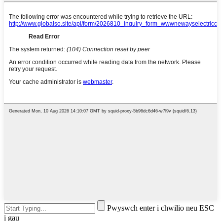
Pwyswch enter i chwilio neu ESC
i gau