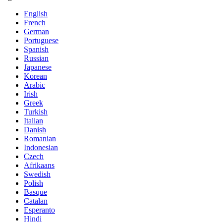
English
French
German
Portuguese
Spanish
Russian
Japanese
Korean
Arabic
Irish
Greek
Turkish
Italian
Danish
Romanian
Indonesian
Czech
Afrikaans
Swedish
Polish
Basque
Catalan
Esperanto
Hindi