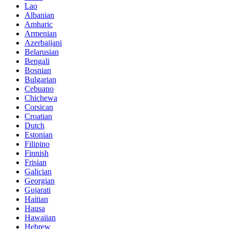
Lao
Albanian
Amharic
Armenian
Azerbaijani
Belarusian
Bengali
Bosnian
Bulgarian
Cebuano
Chichewa
Corsican
Croatian
Dutch
Estonian
Filipino
Finnish
Frisian
Galician
Georgian
Gujarati
Haitian
Hausa
Hawaiian
Hebrew