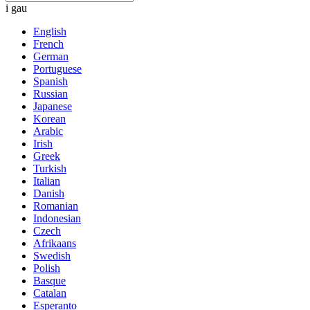
i gau
English
French
German
Portuguese
Spanish
Russian
Japanese
Korean
Arabic
Irish
Greek
Turkish
Italian
Danish
Romanian
Indonesian
Czech
Afrikaans
Swedish
Polish
Basque
Catalan
Esperanto