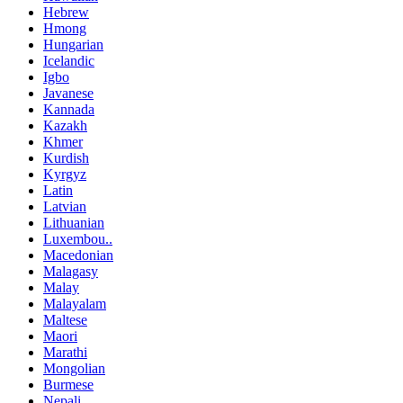
Hebrew
Hmong
Hungarian
Icelandic
Igbo
Javanese
Kannada
Kazakh
Khmer
Kurdish
Kyrgyz
Latin
Latvian
Lithuanian
Luxembou..
Macedonian
Malagasy
Malay
Malayalam
Maltese
Maori
Marathi
Mongolian
Burmese
Nepali